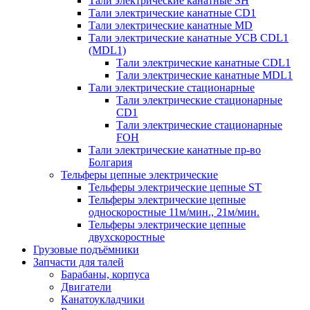
Тали электрические канатные SH
Тали электрические канатные CD1
Тали электрические канатные MD
Тали электрические канатные УСВ CDL1
(MDL1)
Тали электрические канатные CDL1
Тали электрические канатные MDL1
Тали электрические стационарные
Тали электрические стационарные
CD1
Тали электрические стационарные
FOH
Тали электрические канатные пр-во
Болгария
Тельферы цепные электрические
Тельферы электрические цепные ST
Тельферы электрические цепные
односкоростные 11м/мин., 21м/мин.
Тельферы электрические цепные
двухскоростные
Грузовые подъёмники
Запчасти для талей
Барабаны, корпуса
Двигатели
Канатоукладчики