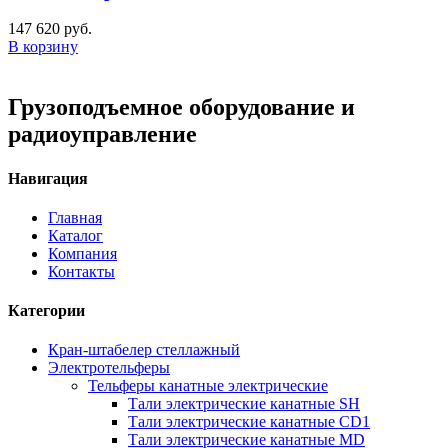
147 620
руб.
В корзину
Грузоподъемное оборудование и
радиоуправление
Навигация
Главная
Каталог
Компания
Контакты
Категории
Кран-штабелер стеллажный
Электротельферы
Тельферы канатные электрические
Тали электрические канатные SH
Тали электрические канатные CD1
Тали электрические канатные MD