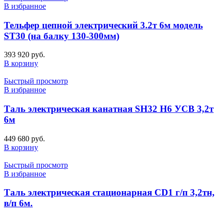
В избранное
Тельфер цепной электрический 3.2т 6м модель
ST30 (на балку 130-300мм)
393 920
руб.
В корзину
Быстрый просмотр
В избранное
Таль электрическая канатная SH32 H6 УСВ 3,2т
6м
449 680
руб.
В корзину
Быстрый просмотр
В избранное
Таль электрическая стационарная CD1 г/п 3,2тн,
в/п 6м.