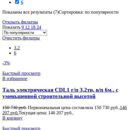
6
Показаны все результаты (7)
Сортировка: по популярности
Открыть фильтры
Показать
9
12
18
24
Очистить фильтры
3.2
6
-3%
Быстрый просмотр
В избранное
Таль электрическая CDL1 г/п 3,2тн, в/п 6м., с
уменьшенной строительной высотой
150 730
руб.
Первоначальная цена составляла 150 730 руб..
146
207
руб.
Текущая цена: 146 207 руб..
В корзину
Быстрый просмотр