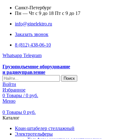
Санкт-Петербург
Пн — Чт с 9 до 18 Пт с 9 до 17
info@ginelektro.ru
Заказать звонок
8 (812) 438-06-10
Whatsapp
Telegram
Грузоподъемное оборудование
и радиоуправление
Поиск
Войти
Избранное
0
Товары
/
0
руб.
Меню
0
Товары
0
руб.
Каталог
Кран-штабелер стеллажный
Электротельферы