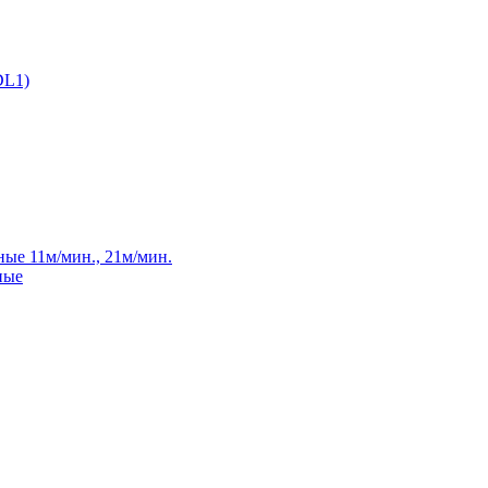
DL1)
ые 11м/мин., 21м/мин.
ные