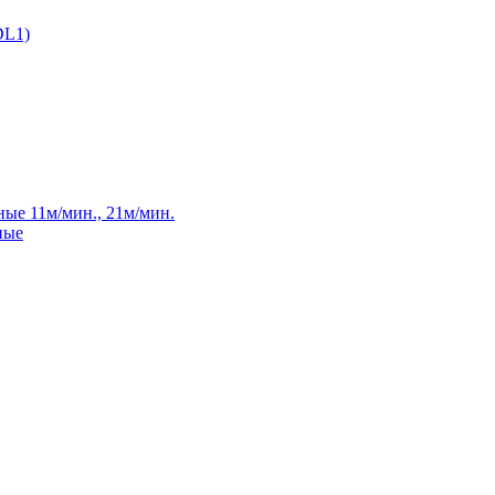
DL1)
ые 11м/мин., 21м/мин.
ные