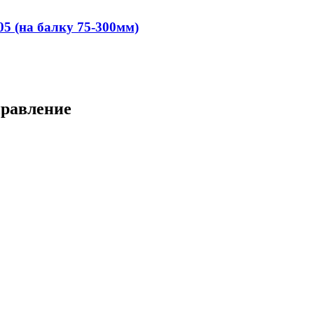
05 (на балку 75-300мм)
правление