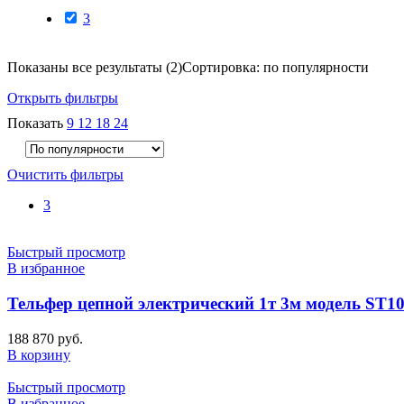
3
Показаны все результаты (2)
Сортировка: по популярности
Открыть фильтры
Показать
9
12
18
24
Очистить фильтры
3
Быстрый просмотр
В избранное
Тельфер цепной электрический 1т 3м модель ST10
188 870
руб.
В корзину
Быстрый просмотр
В избранное