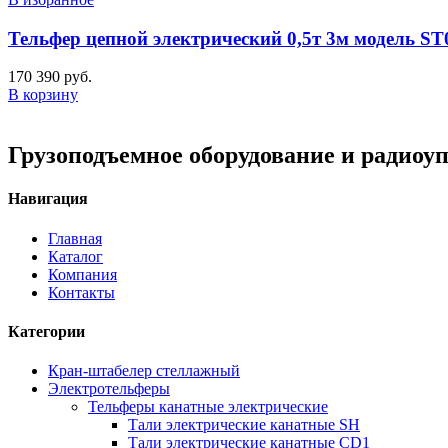
Тельфер цепной электрический 0,5т 3м модель ST
170 390
руб.
В корзину
Грузоподъемное оборудование и радиоу
Навигация
Главная
Каталог
Компания
Контакты
Категории
Кран-штабелер стеллажный
Электротельферы
Тельферы канатные электрические
Тали электрические канатные SH
Тали электрические канатные CD1