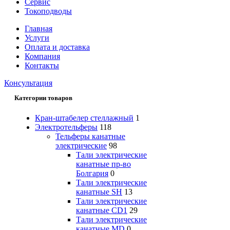
Сервис
Токоподводы
Главная
Услуги
Оплата и доставка
Компания
Контакты
Консультация
Категории товаров
Кран-штабелер стеллажный
1
Электротельферы
118
Тельферы канатные
электрические
98
Тали электрические
канатные пр-во
Болгария
0
Тали электрические
канатные SH
13
Тали электрические
канатные CD1
29
Тали электрические
канатные MD
0